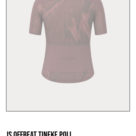
JS OFFBEAT TINEKE POLI