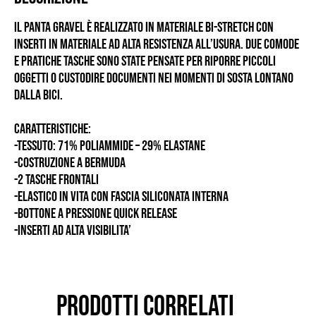
Il Panta Gravel è realizzato in materiale bi-stretch con
inserti in materiale ad alta resistenza all’usura. Due comode
e pratiche tasche sono state pensate per riporre piccoli
oggetti o custodire documenti nei momenti di sosta lontano
dalla bici.
CARATTERISTICHE:
-TESSUTO: 71% POLIAMMIDE – 29% ELASTANE
-COSTRUZIONE A BERMUDA
-2 TASCHE FRONTALI
-ELASTICO IN VITA CON FASCIA SILICONATA INTERNA
-BOTTONE A PRESSIONE QUICK RELEASE
-INSERTI AD ALTA VISIBILITA’
PRODOTTI CORRELATI