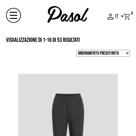
Skip
to
0
IT
content
Menu
Visualizzazione di 1-16 di 53 risultati